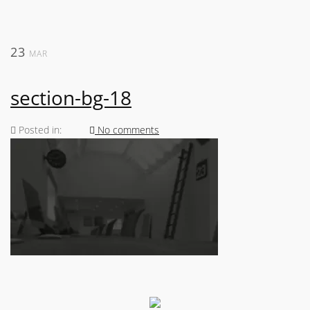
23
MAR
section-bg-18
Posted in:
No comments