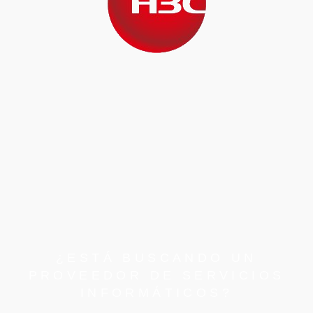
¿ESTÁ BUSCANDO UN
PROVEEDOR DE SERVICIOS
INFORMÁTICOS?