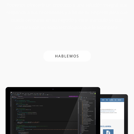
Podemos ofrecerle un producto o una solución integral que
responda a sus necesidades y a las de su empresa para que
pueda centrarse en su negocio y estar tranquilo ya que
contará con un socio tecnológico que le acompañe.
HABLEMOS