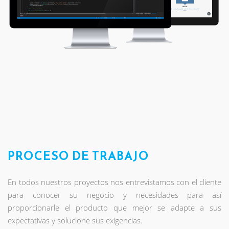
PROCESO DE TRABAJO
En todos nuestros proyectos nos entrevistamos con el cliente
para conocer su negocio y necesidades para así
proporcionarle el producto que mejor se adapte a sus
expectativas y solucione sus exigencias.