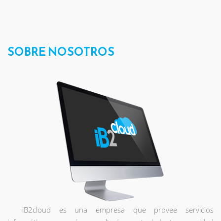
SOBRE NOSOTROS
iB2cloud es una empresa que provee servicios