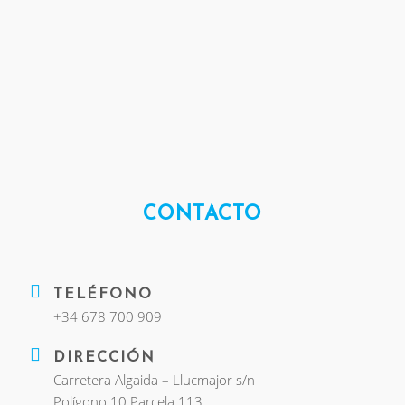
CONTACTO
TELÉFONO
+34 678 700 909
DIRECCIÓN
Carretera Algaida – Llucmajor s/n
Polígono 10 Parcela 113