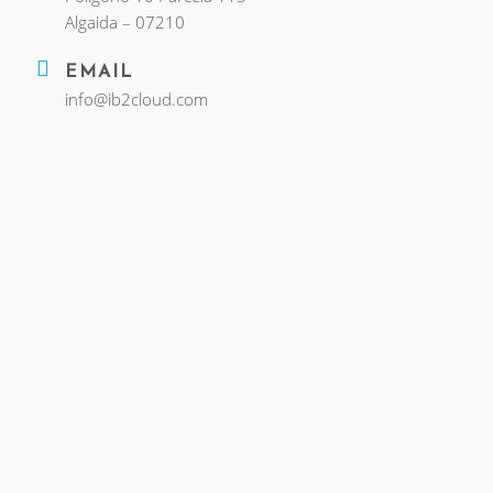
Algaida – 07210
EMAIL
info@ib2cloud.com