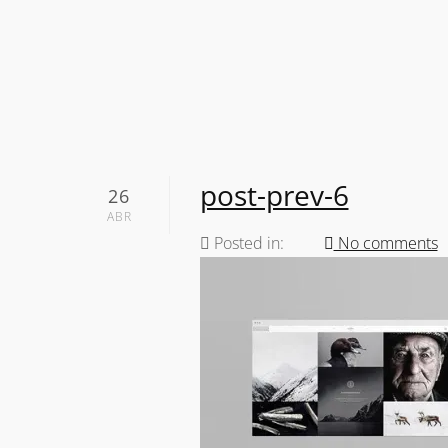
post-prev-6
26
ABR
Posted in:
No comments