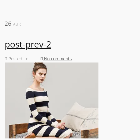
26
ABR
post-prev-2
Posted in:
No comments