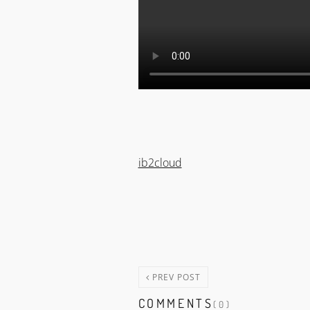
ib2cloud
PREV POST
COMMENTS
(0)