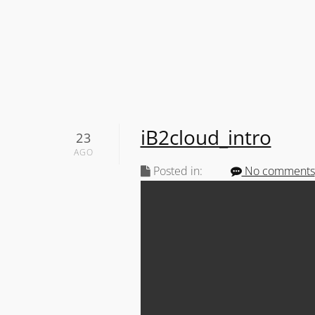
iB2cloud_intro
23
AGO
Posted in:
No comments